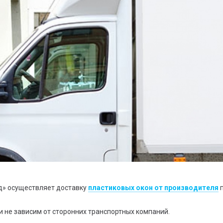
д» осуществляет доставку
пластиковых окон от производителя
п
и не зависим от сторонних транспортных компаний.