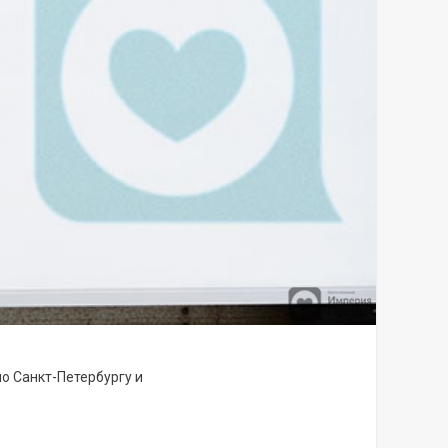
о Санкт-Петербургу и