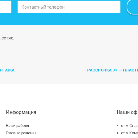
 сетях:
ОНТАЖА
РАССРОЧКА 0% — ПЛАСТ
Информация
Наши оф
Наши работы
ст.м Ста
Готовые решения
ст.м Коме