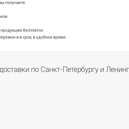
 вы получаете:
оков
ь продукцию бесплатно
ережно и в срок, в удобное время.
доставки по Санкт-Петербургу и Ленин