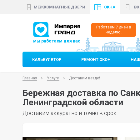
МЕЖКОМНАТНЫЕ ДВЕРИ
ОКНА
ВХ
+7 (812)
640 35 99
+7 (
Работаем 7 дней в
неделю!
КАЛЬКУЛЯТОР
РЕМОНТ ОКОН
НАШ
Главная
Услуги
Доставим везде!
Бережная доставка по Санк
Ленинградской области
Доставим аккуратно и точно в срок