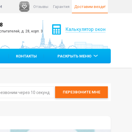
И
Отзывы
Гарантия
Доставим везде!
48
+7 (812)
640 90 05
Калькулятор окон
пытателей, д. 28, корп. 3
КОНТАКТЫ
РАСКРЫТЬ МЕНЮ
ПЕРЕЗВОНИТЕ
МНЕ