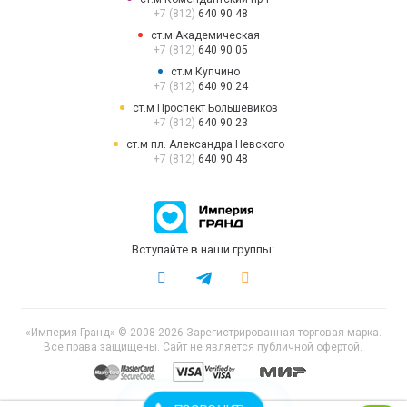
+7 (812)
640 90 48
ст.м Академическая
+7 (812)
640 90 05
ст.м Купчино
+7 (812)
640 90 24
ст.м Проспект Большевиков
+7 (812)
640 90 23
ст.м пл. Александра Невского
+7 (812)
640 90 48
Вступайте в наши группы:
«Империя Гранд» © 2008-2026 Зарегистрированная торговая марка.
Все права защищены. Сайт не является публичной офертой.