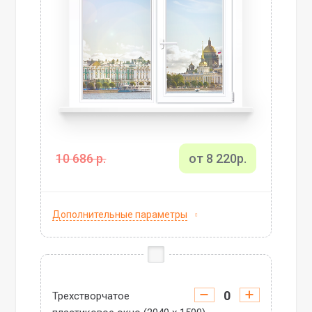
10 686 р.
от 8 220р.
Дополнительные параметры
Трехстворчатое