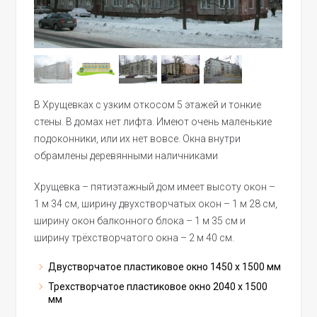
В Хрущевках с узким откосом 5 этажей и тонкие
стены. В домах нет лифта. Имеют очень маленькие
подоконники, или их нет вовсе. Окна внутри
обрамлены деревянными наличниками
Хрущевка – пятиэтажный дом имеет высоту окон –
1 м 34 см, ширину двухстворчатых окон – 1 м 28 см,
ширину окон балконного блока – 1 м 35 см и
ширину трёхстворчатого окна – 2 м 40 см.
Двустворчатое пластиковое окно 1450 х 1500 мм
Трехстворчатое пластиковое окно 2040 х 1500
мм