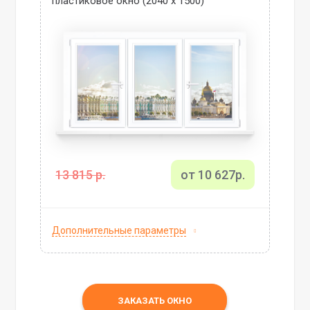
пластиковое окно (2040 х 1500)
13 815 р.
от 10 627р.
Дополнительные параметры
ЗАКАЗАТЬ ОКНО