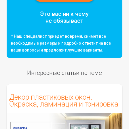
Это вас ни к чему
не обязывает
* Наш специалист приедет вовремя, снимет все
необходимые размеры и подробно ответит на все
ваши вопросы и предложит лучшие варианты.
Интересные статьи по теме
Декор пластиковых окон.
Окраска, ламинация и тонировка