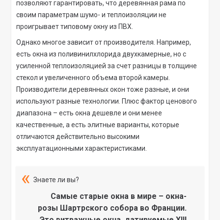
позволяют гарантировать, что деревянная рама по
своим параметрам шумо- и теплоизоляции не
проигрывает типовому окну из ПВХ.
Однако многое зависит от производителя. Например,
есть окна из поливинилхлорида двухкамерные, но с
усиленной теплоизоляцией за счет разницы в толщине
стекол и увеличенного объема второй камеры.
Производители деревянных окон тоже разные, и они
используют разные технологии. Плюс фактор ценового
диапазона – есть окна дешевле и они менее
качественные, а есть элитные варианты, которые
отличаются действительно высокими
эксплуатационными характеристиками.
Знаете ли вы?
Самые старые окна в мире – окна-
розы Шартрского собора во Франции.
Это витражные окна, датируемые XIII