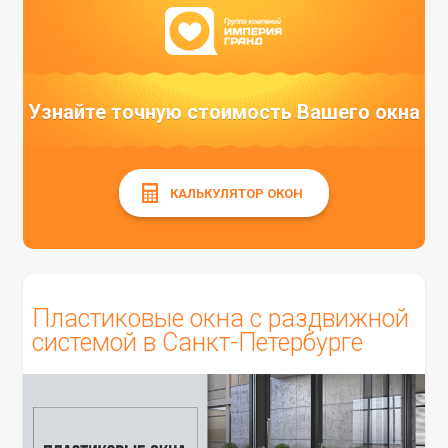
Узнайте точную стоимость Вашего окна
КАЛЬКУЛЯТОР ОКОН
Пластиковые окна с раздвижной
системой в Санкт-Петербурге