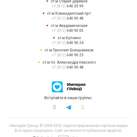
ст.м Старая Деревня
+7 (812)
640 35 99
ст.м Комендантский пр-т
+7 (812)
640 90 48
ст.м Академическая
+7 (812)
640 90 05
ст.м Купчино
+7 (812)
640 90 24
ст.м Проспект Большевиков
+7 (812)
640 90 23
ст.м пл. Александра Невского
+7 (812)
640 90 48
Вступайте в наши группы:
«Империя Гранд» © 2008-2026 Зарегистрированная торговая марка.
Все права защищены. Сайт не является публичной офертой.