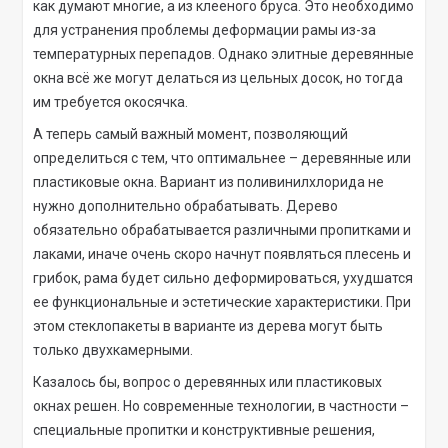
как думают многие, а из клееного бруса. Это необходимо
для устранения проблемы деформации рамы из-за
температурных перепадов. Однако элитные деревянные
окна всё же могут делаться из цельных досок, но тогда
им требуется окосячка.
А теперь самый важный момент, позволяющий
определиться с тем, что оптимальнее – деревянные или
пластиковые окна. Вариант из поливинилхлорида не
нужно дополнительно обрабатывать. Дерево
обязательно обрабатывается различными пропитками и
лаками, иначе очень скоро начнут появляться плесень и
грибок, рама будет сильно деформироваться, ухудшатся
ее функциональные и эстетические характеристики. При
этом стеклопакеты в варианте из дерева могут быть
только двухкамерными.
Казалось бы, вопрос о деревянных или пластиковых
окнах решен. Но современные технологии, в частности –
специальные пропитки и конструктивные решения,