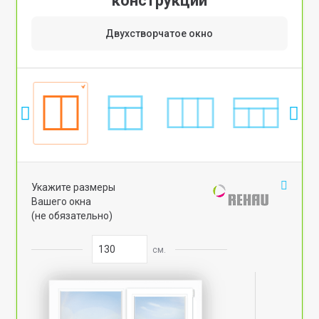
конструкции
Двухстворчатое окно
Укажите размеры
Вашего окна
(не обязательно)
см.