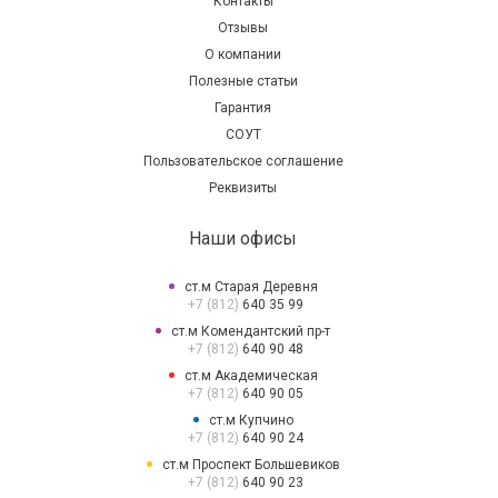
Контакты
Отзывы
О компании
Полезные статьи
Гарантия
СОУТ
Пользовательское соглашение
Реквизиты
Наши офисы
ст.м Старая Деревня
+7 (812)
640 35 99
ст.м Комендантский пр-т
+7 (812)
640 90 48
ст.м Академическая
+7 (812)
640 90 05
ст.м Купчино
+7 (812)
640 90 24
ст.м Проспект Большевиков
+7 (812)
640 90 23